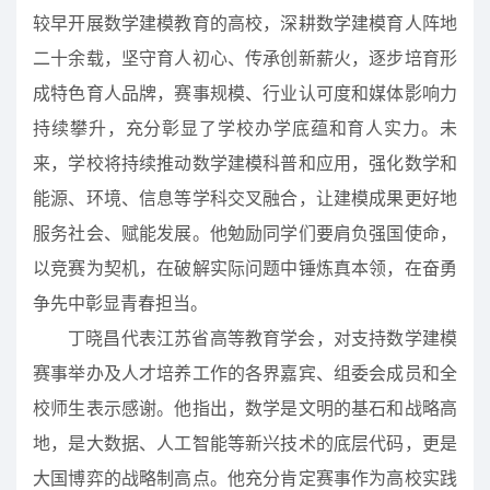
较早开展数学建模教育的高校，深耕数学建模育人阵地
二十余载，坚守育人初心、传承创新薪火，逐步培育形
成特色育人品牌，赛事规模、行业认可度和媒体影响力
持续攀升，充分彰显了学校办学底蕴和育人实力。未
来，学校将持续推动数学建模科普和应用，强化数学和
能源、环境、信息等学科交叉融合，让建模成果更好地
服务社会、赋能发展。他勉励同学们要肩负强国使命，
以竞赛为契机，在破解实际问题中锤炼真本领，在奋勇
争先中彰显青春担当。
丁晓昌代表江苏省高等教育学会，对支持数学建模
赛事举办及人才培养工作的各界嘉宾、组委会成员和全
校师生表示感谢。他指出，数学是文明的基石和战略高
地，是大数据、人工智能等新兴技术的底层代码，更是
大国博弈的战略制高点。他充分肯定赛事作为高校实践