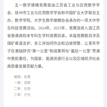
五一数学建模竞赛是由江苏省工业与应用数学学
会、徐州市工业与应用数学学会和中国矿业大学联合主
办，数学学院、大学生数学建模协会承办的一项大中学
生科技竞赛活动。2024年、2025年，竞赛连续入选江苏
省普通高校本专科生学科竞赛目录。本届竞赛题目涉及
煤矿巷道支护、多工序协同作业和边坡预警，让青年学
子在基础研究“第一公里”和成果转化“最后一公里”贯通
中勇担重任，为国家、能源资源行业以及区域经济社会
高质量发展贡献力量。
编辑：张菁
一审：戎辉
二审：刘尧
三审：亓光