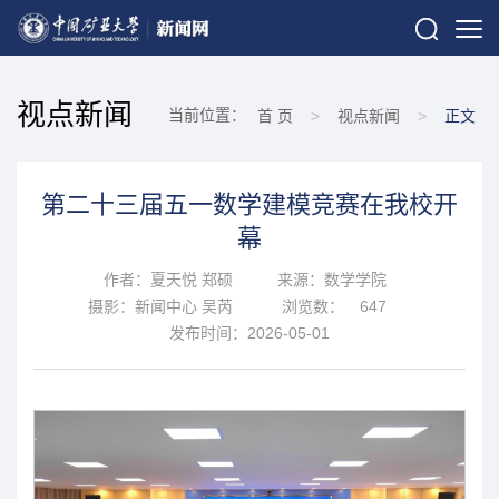
视点新闻
当前位置：
首 页
>
视点新闻
>
正文
第二十三届五一数学建模竞赛在我校开
幕
作者：夏天悦 郑硕
来源：数学学院
摄影：新闻中心 吴芮
浏览数：
647
发布时间：2026-05-01