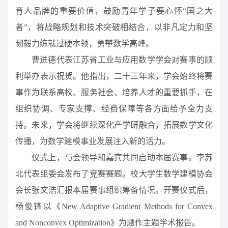
育人品牌的重要价值，鼓励青年学子要心怀“国之大
者”，将战略规划和技术突破相结合，以非凡定力和坚
韧毅力练就过硬本领，勇攀数学高峰。
曹进德代表江苏省工业与应用数学学会对赛事的顺
利举办表示祝贺。他指出，二十三年来，学会始终将赛
事作为联系高校、服务社会、培养人才的重要抓手，在
组织协调、专家支撑、经费保障等各方面给予全力支
持。未来，学会将继续深化产学研融合，拓展数学文化
传播，为数学建模事业发展注入新的活力。
仪式上，与会领导和嘉宾共同启动本届赛事。李苏
北代表组委会发布了竞赛赛题。校大学生数学建模协会
会长张文浩汇报本届赛事组织筹备情况。开赛仪式后，
杨俊锋以《New Adaptive Gradient Methods for Convex
and Nonconvex Optimization》为题作主题学术报告。