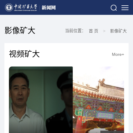
影像矿大
当前位置：
首 页
>
影像矿大
视频矿大
More+