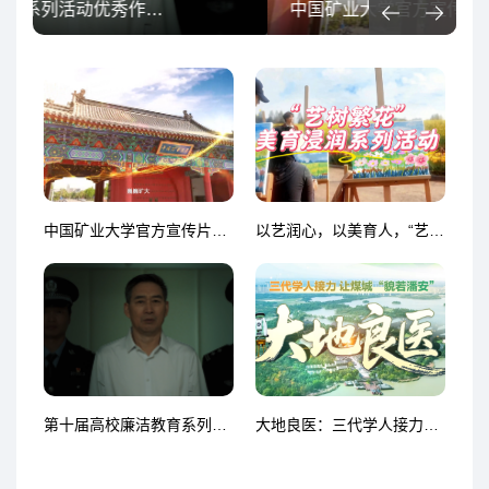
中国矿业大学官方宣传片《行健天同功》
中国矿业大学官方宣传片《行健天同功》
以艺润心，以美育人，“艺树繁花”正当时！
第十届高校廉洁教育系列活动优秀作品 《七笔账》
大地良医：三代学人接力，让煤城“貌若潘安”