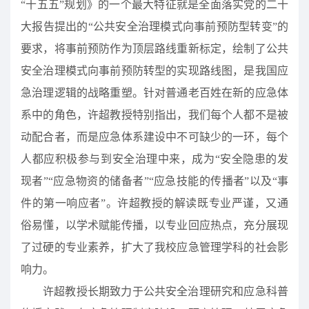
“十五五”规划》的一个最大特征就是全面落实党的二十
大报告提出的“公共安全治理模式向事前预防型转变”的
要求，将事前预防作为顶层路线重新标定，绘制了公共
安全治理模式向事前预防转型的实现路线图，是我国应
急治理逻辑的战略重塑。针对普通老百姓在新的应急体
系中的角色，许超教授特别指出，我们每个人都不是被
动配合者，而是应急体系建设中不可缺少的一环，每个
人都应积极参与到安全治理中来，成为“安全隐患的发
现者”“应急物资的储备者”“应急技能的传播者”以及“事
件的第一响应者”。许超教授的解读既专业严谨，又通
俗易懂，以学术赋能传播，以专业回应热点，充分展现
了过硬的专业素养，扩大了我校应急管理学科的社会影
响力。
许超教授长期致力于公共安全治理研究和应急科普