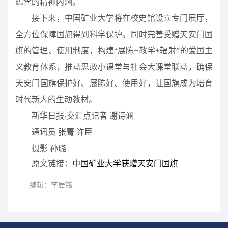
蕴含的精神内涵。
接下来，中国矿业大学将在校史馆设立专门展厅，
全方位保障国旗得到科学保护。同时完善受赠天安门国
旗的管理、使用制度，构建“展陈+教学+辐射”的爱国主
义教育体系，推动思政小课堂与社会大课堂联动，确保
天安门国旗保护好、展陈好、使用好，让国旗成为培育
时代新人的生动教材。
新华日报·交汇点记者 谢诗涵
通讯员 张菁 许臣
摄影 孙璐
原文链接：
中国矿业大学获赠天安门国旗
编辑：李居铭