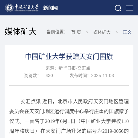
媒体矿大
当前位置：
首 页
>
媒体矿大
>
正文
中国矿业大学获赠天安门国旗
来源：新华日报·交汇点
浏览数：
430
发布时间：2025-11-03
交汇点讯 近日，北京市人民政府天安门地区管理
委员会在天安门地区运行调度中心举行庄重的国旗赠予
仪式。一面曾于2019年6月1日（中国矿业大学建校110
周年校庆日）在天安门广场升起的编号为2019-0056的