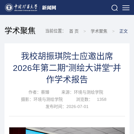
学术聚焦
当前位置：
首 页
>
学术聚焦
>
正文
我校胡振琪院士应邀出席
2026年第二期“测绘大讲堂”并
作学术报告
作者：蔡臻
来源：环境与测绘学院
摄影：环境与测绘学院
浏览数：
1358
发布时间：2026-07-01