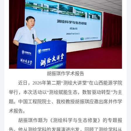
胡振琪作学术报告
近日，2026年第二期“测绘大讲堂”在山西能源学院
举行，本次活动以“测绘赋能生态，数智驱动转型”为主
题。中国工程院院士、我校教授胡振琪应邀出席并作学
术报告。
胡振琪作题为《测绘科学与生态修复》的专题报
告。他从测绘学科的发展演进出发，回顾了测绘学科从