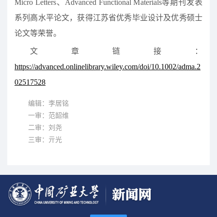
Micro Letters、Advanced Functional Materials等期刊发表
系列高水平论文，获得江苏省优秀毕业设计及优秀硕士
论文等荣誉。
文章链接：
https://advanced.onlinelibrary.wiley.com/doi/10.1002/adma.2
02517528
编辑：李居铭
一审：范韶维
二审：刘尧
三审：亓光