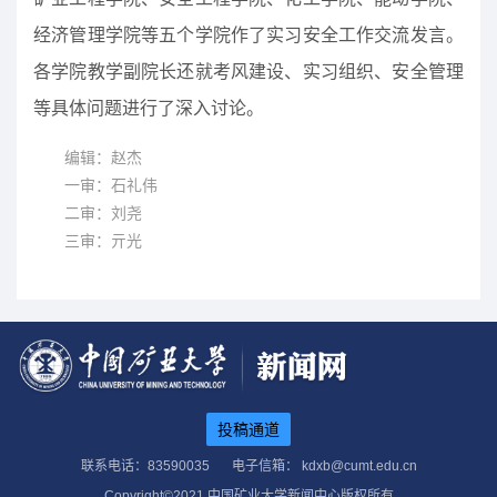
经济管理学院等五个学院作了实习安全工作交流发言。
各学院教学副院长还就考风建设、实习组织、安全管理
等具体问题进行了深入讨论。
编辑：赵杰
一审：石礼伟
二审：刘尧
三审：亓光
投稿通道
联系电话：83590035
电子信箱： kdxb@cumt.edu.cn
Copyright©2021 中国矿业大学新闻中心版权所有