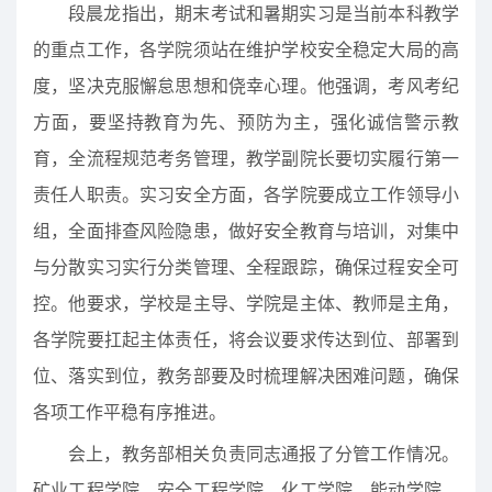
段晨龙指出，期末考试和暑期实习是当前本科教学
的重点工作，各学院须站在维护学校安全稳定大局的高
度，坚决克服懈怠思想和侥幸心理。他强调，考风考纪
方面，要坚持教育为先、预防为主，强化诚信警示教
育，全流程规范考务管理，教学副院长要切实履行第一
责任人职责。实习安全方面，各学院要成立工作领导小
组，全面排查风险隐患，做好安全教育与培训，对集中
与分散实习实行分类管理、全程跟踪，确保过程安全可
控。他要求，学校是主导、学院是主体、教师是主角，
各学院要扛起主体责任，将会议要求传达到位、部署到
位、落实到位，教务部要及时梳理解决困难问题，确保
各项工作平稳有序推进。
会上，教务部相关负责同志通报了分管工作情况。
矿业工程学院、安全工程学院、化工学院、能动学院、