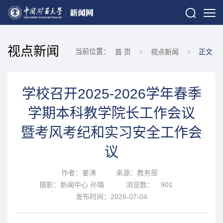
视点新闻
当前位置：
首 页
>
视点新闻
>
正文
学校召开2025-2026学年春季
学期本科教学院长工作会议
暨考风考纪和实习安全工作会
议
作者：姜涛
来源：教务部
摄影：新闻中心 孙璐
浏览数：
901
发布时间：2026-07-04