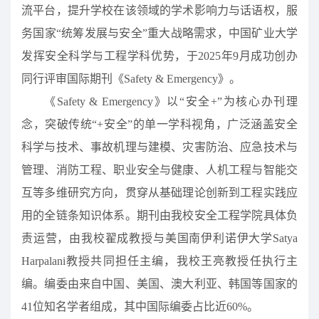
流平台，提升学校在该领域的学术影响力与话语权，服
务国家“统筹发展与安全”重大战略需求，中国矿业大学
发挥安全科学与工程学科优势，于2025年9月成功创办
同行评审国际期刊《Safety & Emergency》。
《Safety & Emergency》以“安全+”为核心办刊理
念，突破传统“+安全”的单一学科视角，广泛涵盖安全
科学与技术、事故机理与建模、灾害防治、应急技术与
管理、消防工程、职业安全与健康、人机工程与智能交
互等多维研究方向，贯穿从基础理论创新到工程实践应
用的全链条知识体系。期刊由我校安全工程学院具体负
责运营，由我校翟成教授与美国南伊利诺伊大学Satya
Harpalani教授共同担任主编，我校王亮教授任执行主
编。编委由来自中国、美国、澳大利亚、韩国等国家的
41位知名学者组成，其中国际编委占比近60%。