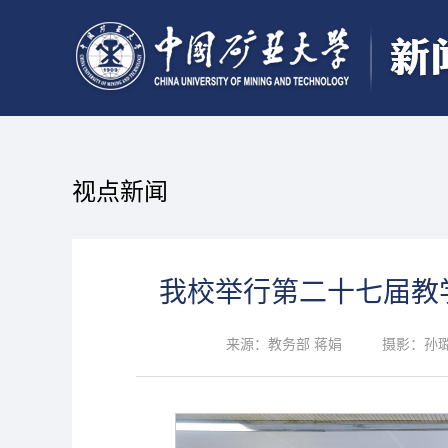
视点新闻
我校举行第二十七届教
来源：教务部 蒋娟
摄影：孙