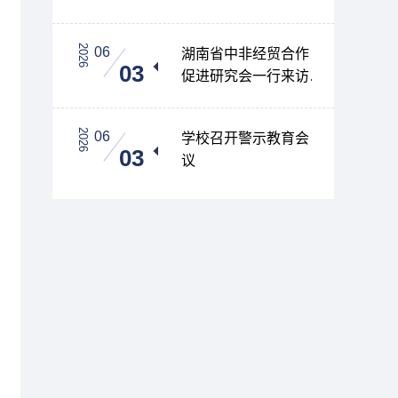
2026
06
湖南省中非经贸合作
03
促进研究会一行来访
交流
2026
06
学校召开警示教育会
03
议