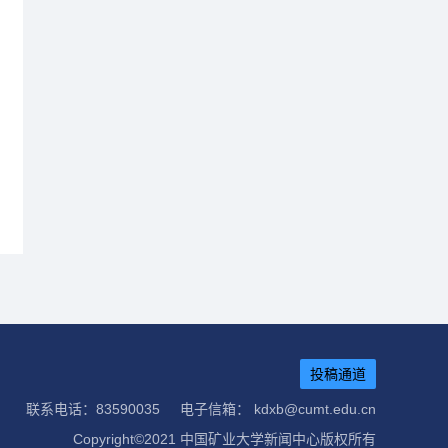
投稿通道
联系电话：83590035
电子信箱： kdxb@cumt.edu.cn
Copyright©2021 中国矿业大学新闻中心版权所有