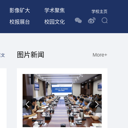
影像矿大
学术聚焦
学校主页
校报展台
校园文化
图片新闻
More+
正文