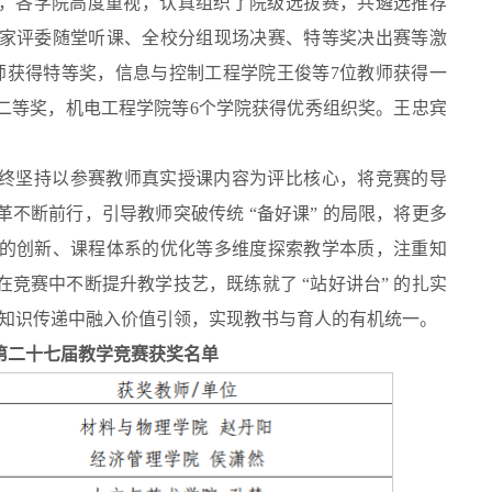
以来，各学院高度重视，认真组织了院级选拔赛，共遴选推荐
专家评委随堂听课、全校分组现场决赛、特等奖决出赛等激
师获得特等奖，信息与控制工程学院王俊等7位教师获得一
得二等奖，机电工程学院等6个学院获得优秀组织奖。王忠宾
。
终坚持以参赛教师真实授课内容为评比核心，将竞赛的导
不断前行，引导教师突破传统 “备好课” 的局限，将更多
的创新、课程体系的优化等多维度探索教学本质，注重知
竞赛中不断提升教学技艺，既练就了 “站好讲台” 的扎实
，在知识传递中融入价值引领，实现教书与育人的有机统一。
第二十七届教学竞赛获奖名单