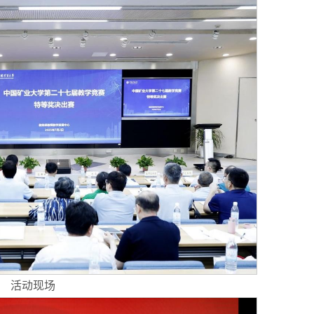
南省中非经贸合作促进研究会一行来
阿克苏地区地委委员、组织
交流
一...
活动现场