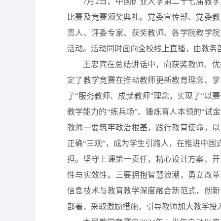
7月2日，中国矿业大学第二十七届教
比赛及竞赛颁奖典礼。党委宣传部、党委教
责人、评委专家、获奖教师、各学院教学院
活动。活动同时面向全校线上直播，由教务
王忠宾在总结讲话中，向获奖教师、优
定了教学竞赛在推动教师更新教育理念、掌
了“服务教师、成就教师”理念，实现了“以
教学能力的“练兵场”、锤炼育人本领的“试
教师一要筑牢政治根基，践行教育使命，以
正确“三观”，成为学生引路人，在推进中
担。坚守上课第一责任，精心设计方案、开
性与实效性。三要拥抱智慧浪潮，勇立改革
信息技术与教育教学深度融合新范式，创新
部署，采取激励措施，引导教师加大教学投