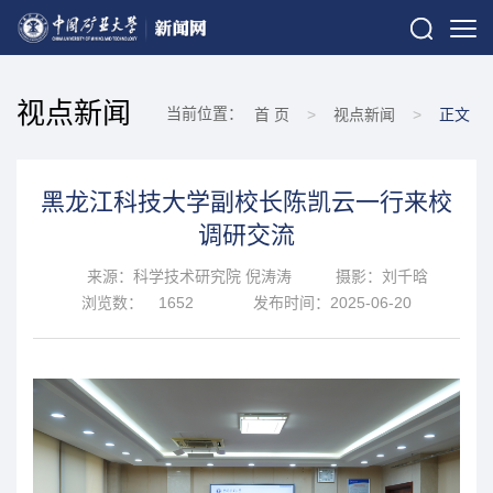
视点新闻
当前位置：
首 页
>
视点新闻
>
正文
黑龙江科技大学副校长陈凯云一行来校
调研交流
来源：科学技术研究院 倪涛涛
摄影：刘千晗
浏览数：
1652
发布时间：2025-06-20